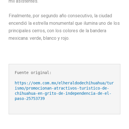
mil asistentes.
Finalmente, por segundo año consecutivo, la ciudad
encendió la estrella monumental que ilumina uno de los
principales cerros, con los colores de la bandera
mexicana: verde, blanco y rojo.
Fuente original:

https://oem.com.mx/elheraldodechihuahua/tur
ismo/promocionan-atractivos-turistico-de-
chihuahua-en-grito-de-independencia-de-el-
paso-25753739