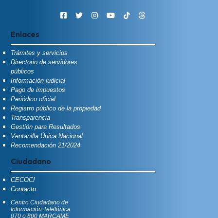
Enlaces
Trámites y servicios
Directorio de servidores
públicos
Información judicial
Pago de impuestos
Periódico oficial
Registro público de la propiedad
Transparencia
Gestión para Resultados
Ventanilla Única Nacional
Recomendación 21/2024
Ciudadano
CECOCI
Contacto
Centro Ciudadano de
Información Telefónica
070 o 800 MARCAME