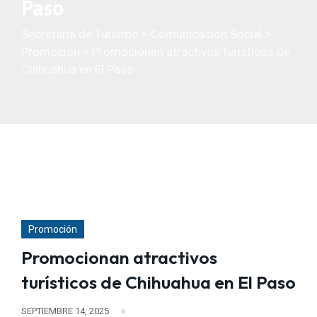
Paso
Secretaría de Turismo
>
Comunicación Social
>
Promoción
>
Promocionan atractivos turísticos de
Chihuahua en El Paso
Promoción
Promocionan atractivos
turísticos de Chihuahua en El Paso
SEPTIEMBRE 14, 2025