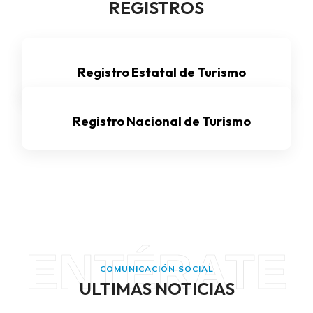
REGISTROS
Registro Estatal de Turismo
Registro Nacional de Turismo
ENTÉRATE
COMUNICACIÓN SOCIAL
¡Regístrate ahora!
ULTIMAS NOTICIAS