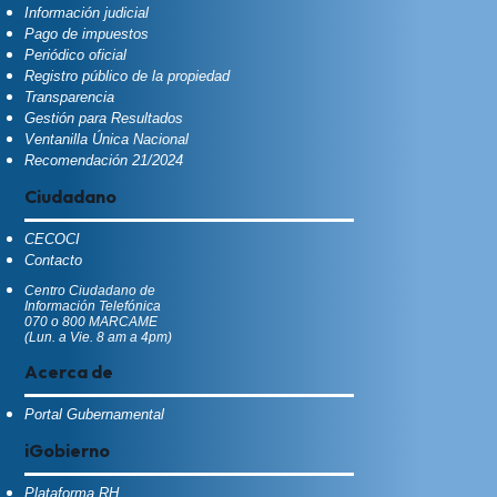
Información judicial
Pago de impuestos
Periódico oficial
Registro público de la propiedad
Transparencia
Gestión para Resultados
Ventanilla Única Nacional
Recomendación 21/2024
Ciudadano
CECOCI
Contacto
Centro Ciudadano de
Información Telefónica
070 o 800 MARCAME
(Lun. a Vie. 8 am a 4pm)
Acerca de
Portal Gubernamental
iGobierno
Plataforma RH