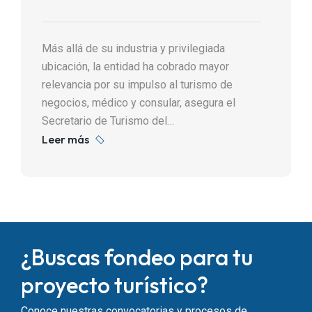
Más allá de su industria y privilegiada
ubicación, la entidad ha cobrado mayor
relevancia por su impulso al turismo de
negocios, médico y consular, asegura el
Secretario de Turismo del…
Leer más
¿Buscas fondeo para tu
proyecto turístico?
Conoce nuestras convocatorias y procesos de