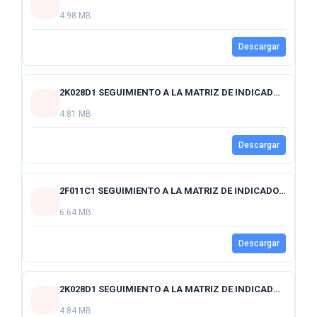
4.98 MB
Descargar
2K028D1 SEGUIMIENTO A LA MATRIZ DE INDICADORES PARA RESULTADOS SEPTIEMBRE.pdf
4.81 MB
Descargar
2F011C1 SEGUIMIENTO A LA MATRIZ DE INDICADORES PARA RESULTADOS TERCER TRIMESTRE.pdf
6.64 MB
Descargar
2K028D1 SEGUIMIENTO A LA MATRIZ DE INDICADORES PARA RESULTADOS Agosto.pdf
4.84 MB