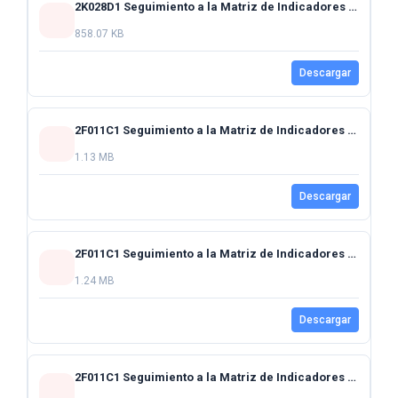
2K028D1 Seguimiento a la Matriz de Indicadores para Resultados 4to. Trimestre.pdf
858.07 KB
Descargar
2F011C1 Seguimiento a la Matriz de Indicadores para Resultados Diciembre.pdf
1.13 MB
Descargar
2F011C1 Seguimiento a la Matriz de Indicadores para Resultados Cierre Anual.pdf
1.24 MB
Descargar
2F011C1 Seguimiento a la Matriz de Indicadores para Resultados 4to. Trimestre.pdf