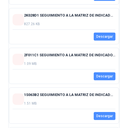
2K028D1 SEGUIMIENTO A LA MATRIZ DE INDICADORES PARA RESULTADOS OCTUBRE 2025.pdf
827.26 KB
Descargar
2F011C1 SEGUIMIENTO A LA MATRIZ DE INDICADORES PARA RESULTADOS OCTUBRE 2025.pdf
1.09 MB
Descargar
1S063B2 SEGUIMIENTO A LA MATRIZ DE INDICADORES PARA RESULTADOS OCTUBRE 2025.pdf
1.51 MB
Descargar