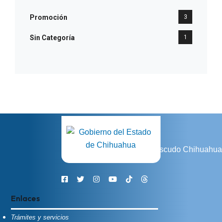
Promoción
3
Sin Categoría
1
Enlaces
Trámites y servicios