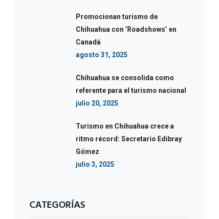
Promocionan turismo de
Chihuahua con ‘Roadshows’ en
Canadá
agosto 31, 2025
Chihuahua se consolida como
referente para el turismo nacional
julio 20, 2025
Turismo en Chihuahua crece a
ritmo récord: Secretario Edibray
Gómez
julio 3, 2025
CATEGORÍAS