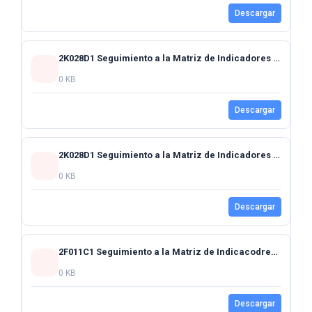
Descargar
2K028D1 Seguimiento a la Matriz de Indicadores para Resultados Marzo 2025
0 KB
Descargar
2K028D1 Seguimiento a la Matriz de Indicadores Para Resultados Mayo 2025
0 KB
Descargar
2F011C1 Seguimiento a la Matriz de Indicacodres para Resultdos Enero 2025
0 KB
Descargar