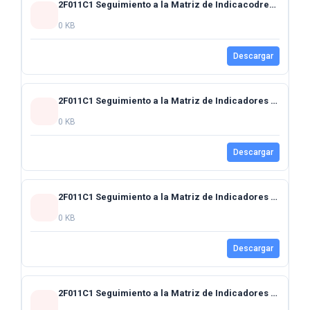
2F011C1 Seguimiento a la Matriz de Indicacodres para Resultdos Primero Trimestre 2025
0 KB
Descargar
2F011C1 Seguimiento a la Matriz de Indicadores para Resultados Julio 2025
0 KB
Descargar
2F011C1 Seguimiento a la Matriz de Indicadores para Resultados Junio 2025
0 KB
Descargar
2F011C1 Seguimiento a la Matriz de Indicadores Para Resultados Mayo 2025