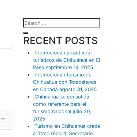
Search
for:
Search
RECENT POSTS
Promocionan atractivos
turísticos de Chihuahua en El
Paso
septiembre 14, 2025
Promocionan turismo de
Chihuahua con ‘Roadshows’
en Canadá
agosto 31, 2025
Chihuahua se consolida
como referente para el
turismo nacional
julio 20,
2025
Turismo en Chihuahua crece
a ritmo récord: Secretario