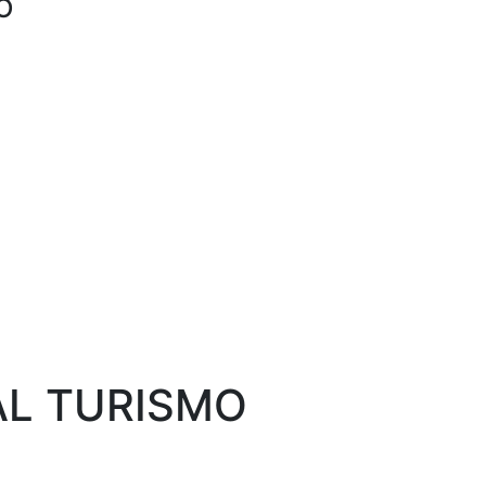
O
AL TURISMO