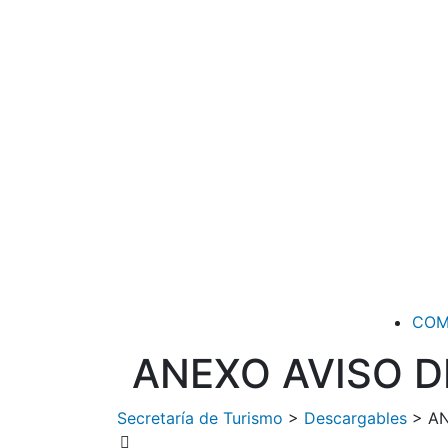
COM
ANEXO AVISO D
Secretaría de Turismo
>
Descargables
>
AN