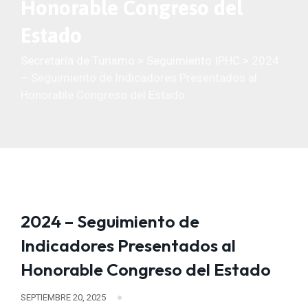
Honorable Congreso del
Estado
Secretaría de Turismo
>
Seguimiento IPHC
>
2024
– Seguimiento de Indicadores Presentados al
Honorable Congreso del Estado
2024 – Seguimiento de
Indicadores Presentados al
Honorable Congreso del Estado
SEPTIEMBRE 20, 2025