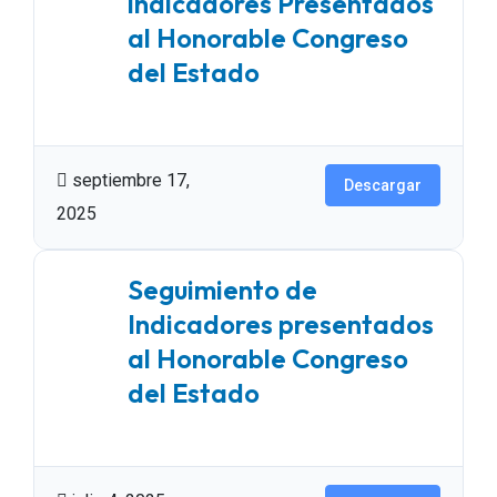
indicadores Presentados
al Honorable Congreso
del Estado
44.69 MB
2273 Descargas
septiembre 17,
Descargar
2025
Seguimiento de
Indicadores presentados
al Honorable Congreso
del Estado
0.00 KB
1151 Descargas