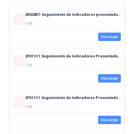
2K028D1 Seguimiento de indicadores presentados al Honorable Congreso del Estado Tercer trimestre 2024
0 KB
Descargar
2F011C1 Seguimiento de Indicadores Presentados al Honorable Congreso del Estado Cierre Anual 2024
0 KB
Descargar
2F011C1 Seguimiento de Indicadores Presentados al Honorable Congreso del Estado Cuarto Trimestre 2024
0 KB
Descargar