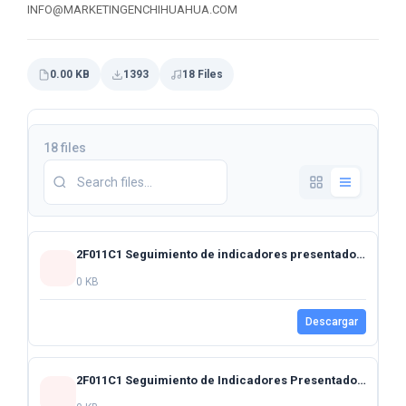
INFO@MARKETINGENCHIHUAHUA.COM
0.00 KB
1393
18 Files
18 files
2F011C1 Seguimiento de indicadores presentados al Honorable Congreso del Estado mes de septiembre 2024
0 KB
Descargar
2F011C1 Seguimiento de Indicadores Presentados al Honorable Congreso del Estado Noviembre 2024