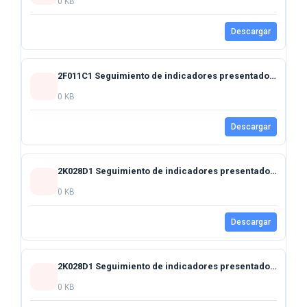
0 KB
Descargar
2F011C1 Seguimiento de indicadores presentados al Honorable Congreso del Estado Tercer Trimestre 2024
0 KB
Descargar
2K028D1 Seguimiento de indicadores presentados al Honorable Congreso del Estado mes de agosto 2024
0 KB
Descargar
2K028D1 Seguimiento de indicadores presentados al Honorable Congreso del Estado mes de julio 2024
0 KB