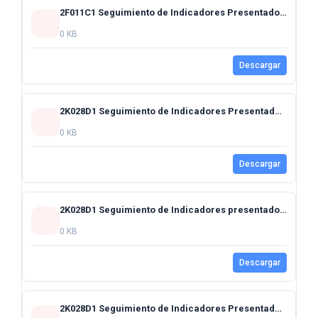
2F011C1 Seguimiento de Indicadores Presentados al Honorable Congreso del Estado mes de Diciembre 2024
0 KB
Descargar
2K028D1 Seguimiento de Indicadores Presentados al Honorable Congreso del Estado Cierre Anual 2024
0 KB
Descargar
2K028D1 Seguimiento de Indicadores presentados al Honorable Congreso del Estado Cuarto Trimestre 2024
0 KB
Descargar
2K028D1 Seguimiento de Indicadores Presentados al Honorable Congreso del Estado mes de Diciembre 2024