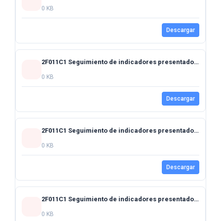
0 KB
Descargar
2F011C1 Seguimiento de indicadores presentados al Honorable Congreso del Estado mes de agosto 2024
0 KB
Descargar
2F011C1 Seguimiento de indicadores presentados al Honorable Congreso del Estado mes de julio 2024
0 KB
Descargar
2F011C1 Seguimiento de indicadores presentados al Honorable Congreso del Estado mes de octubre 2024
0 KB