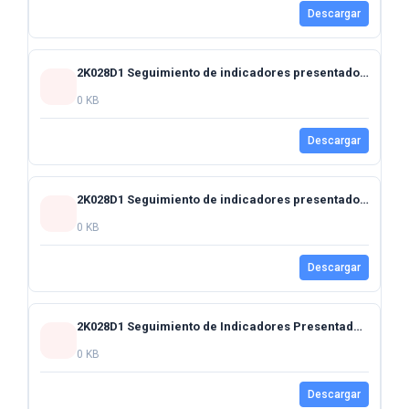
Descargar
2K028D1 Seguimiento de indicadores presentados al Honorable Congreso del Estado mes de octubre 2024
0 KB
Descargar
2K028D1 Seguimiento de indicadores presentados al Honorable Congreso del Estado mes de septiembre 2024
0 KB
Descargar
2K028D1 Seguimiento de Indicadores Presentados al Honorable Congreso del Estado Noviembre 2024
0 KB
Descargar