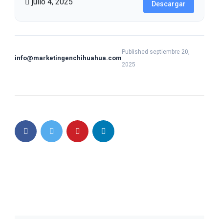
julio 4, 2025
Descargar
Published septiembre 20,
info@marketingenchihuahua.com
2025