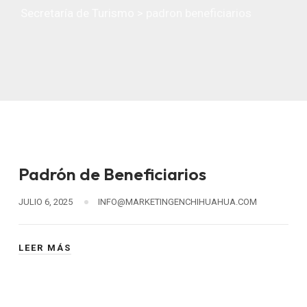
Secretaría de Turismo
>
padron beneficiarios
Padrón de Beneficiarios
JULIO 6, 2025
INFO@MARKETINGENCHIHUAHUA.COM
LEER MÁS