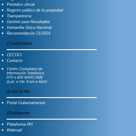
Periódico oficial
Registro público de la propiedad
Transparencia
Gestión para Resultados
Ventanilla Única Nacional
Recomendación 21/2024
Ciudadano
CECOCI
Contacto
Centro Ciudadano de
Información Telefónica
070 o 800 MARCAME
(Lun. a Vie. 8 am a 4pm)
Acerca de
Portal Gubernamental
iGobierno
Plataforma RH
Webmail