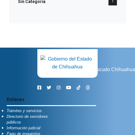
Sin Categoría
1
Enlaces
Trámites y servicios
Directorio de servidores
públicos
Información judicial
Pago de impuestos